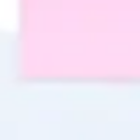
Wireframing y prototipos