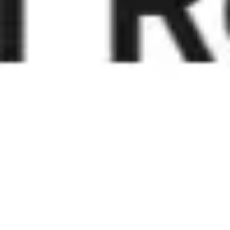
Reuniones y talleres