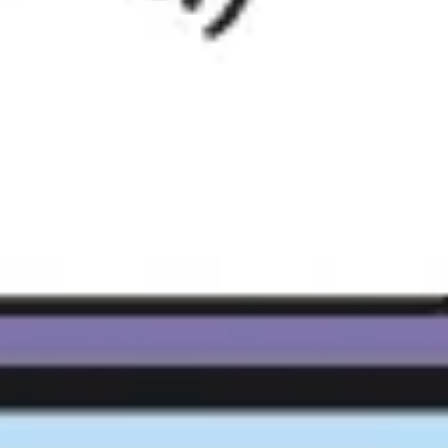
Wireframing y prototipos