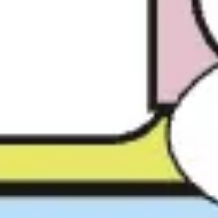
Diagramas y mapas