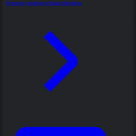
Proceso creativo y lluvia de ideas