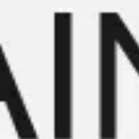
Reuniones y talleres