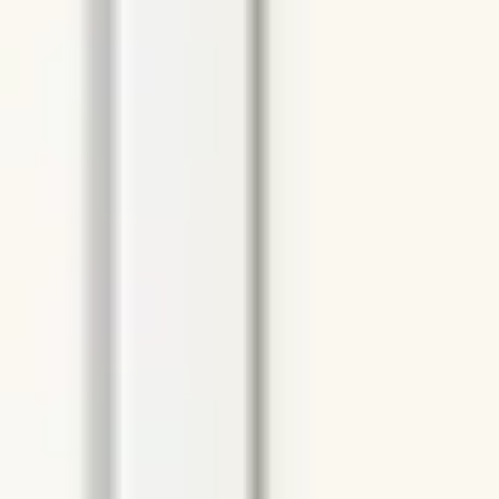
Diagramas y mapas