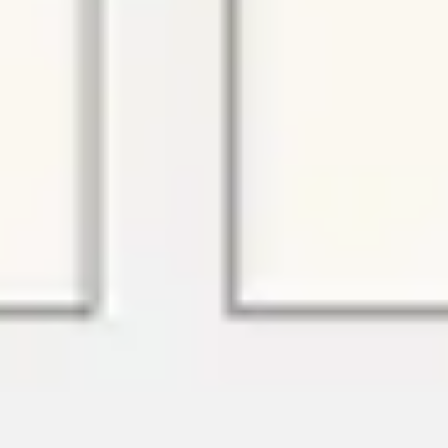
Wireframing y prototipos