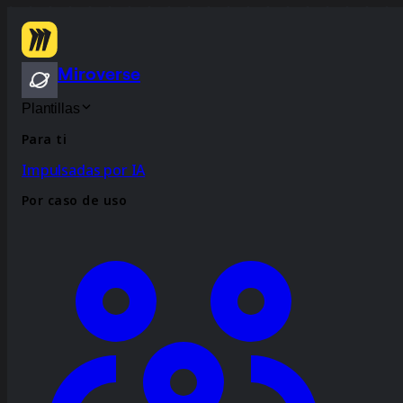
Miroverse
Plantillas
Para ti
Impulsadas por IA
Por caso de uso