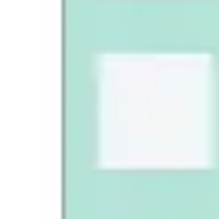
Proceso creativo y lluvia de ideas