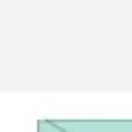
Miroverse
Plantillas
Para ti
Impulsadas por IA
Por caso de uso