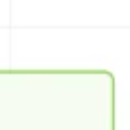
Wireframing y prototipos