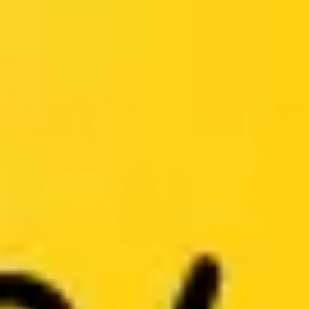
Reuniones y talleres