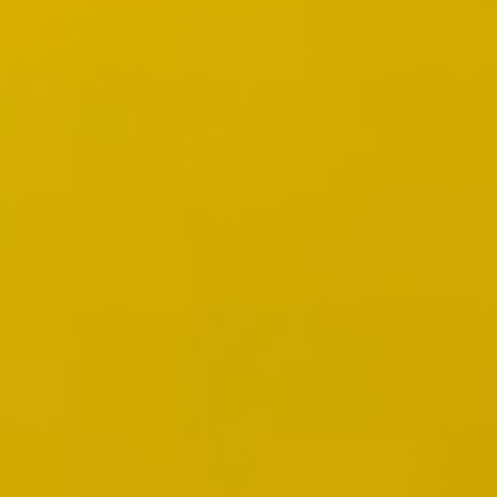
Wireframing y prototipos