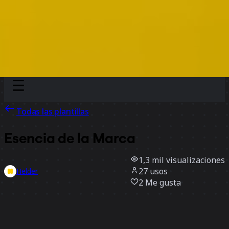
Discover
Por equipo
Por tamaño
Todas las plantillas
Esencia de la Marca
1,3 mil
visualizaciones
27
usos
Helder
2
Me gusta
Usar la plantilla