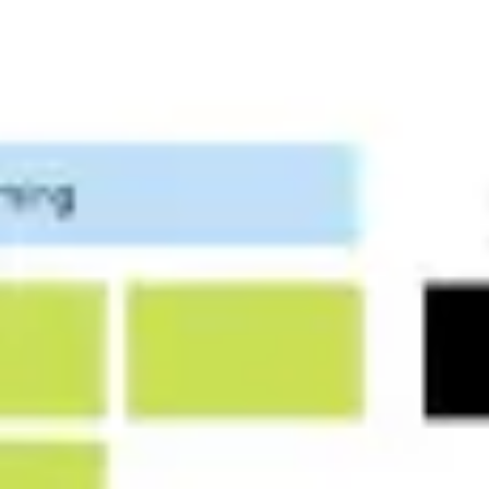
Reuniones y talleres