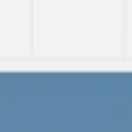
Miroverse
Plantillas
Para ti
Impulsadas por IA
Por caso de uso