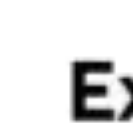
Reuniones y talleres