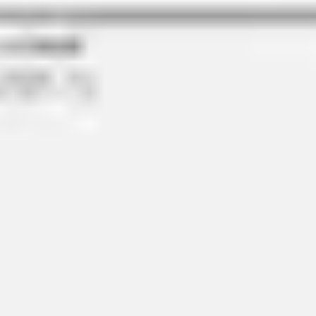
Wireframing y prototipos