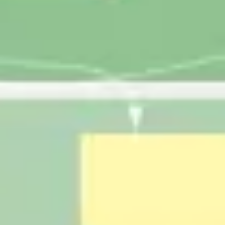
Agile