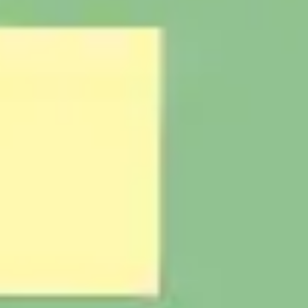
Proceso creativo y lluvia de ideas