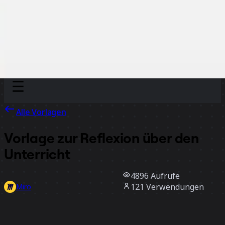
Discover
Nach Team
Nach Größe
Alle Vorlagen
Vorlage zur Reflexion über den
Unterricht
4896
Aufrufe
121
Verwendungen
Miro
5
positive Bewertungen
Vorlage verwenden