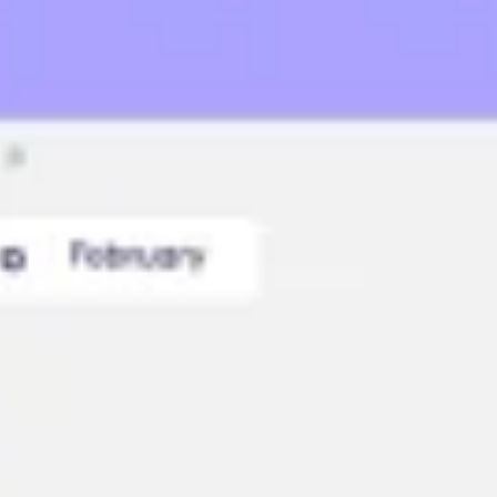
Ideenfindung & Brainstorming