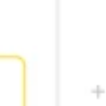
Research & Design