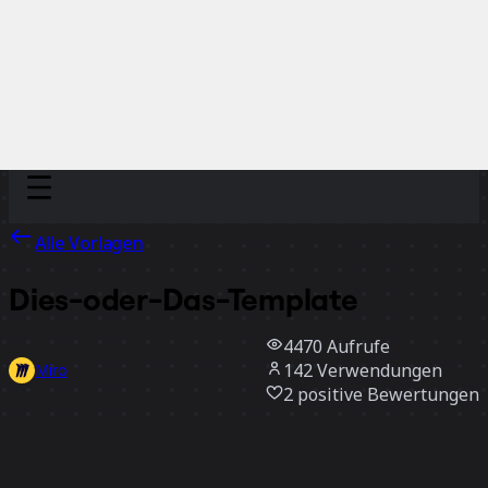
Discover
Nach Team
Nach Größe
Alle Vorlagen
Dies-oder-Das-Template
4470
Aufrufe
142
Verwendungen
Miro
2
positive Bewertungen
Vorlage verwenden