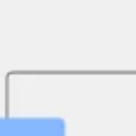
Research & Design