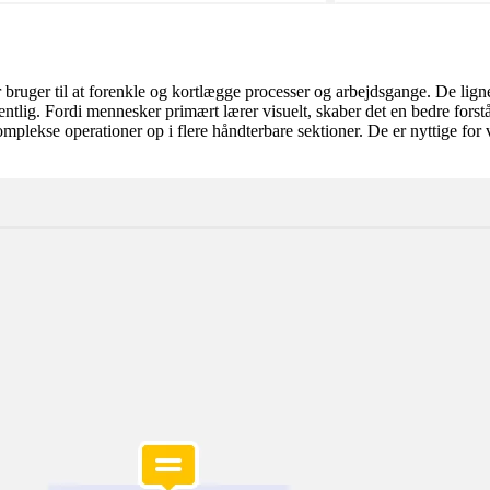
 bruger til at forenkle og kortlægge processer og arbejdsgange. De lig
ntlig. Fordi mennesker primært lærer visuelt, skaber det en bedre forstå
plekse operationer op i flere håndterbare sektioner. De er nyttige for v