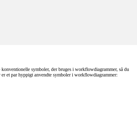
de konventionelle symboler, der bruges i workflowdiagrammer, så du
 er et par hyppigt anvendte symboler i workflowdiagrammer: