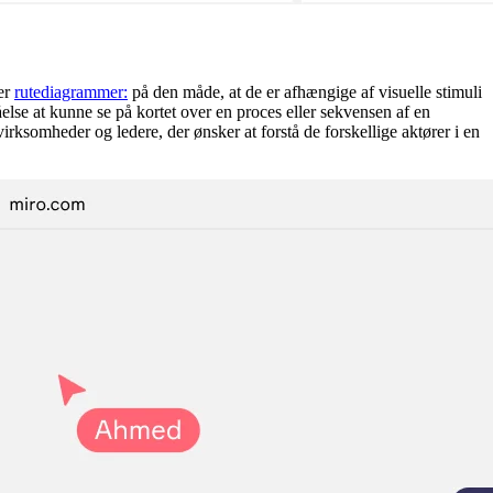
ner
rutediagrammer:
på den måde, at de er afhængige af visuelle stimuli
else at kunne se på kortet over en proces eller sekvensen af en
irksomheder og ledere, der ønsker at forstå de forskellige aktører i en