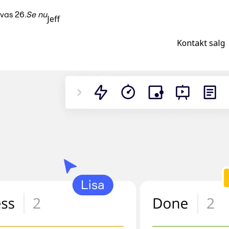
vas 26.
Se nu
Jeff
Kontakt salg