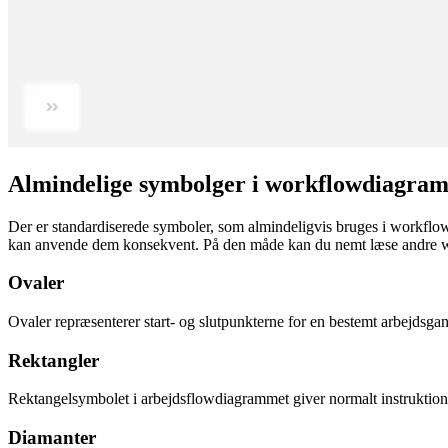
Almindelige symbolger i workflowdiagra
Der er standardiserede symboler, som almindeligvis bruges i workflow
kan anvende dem konsekvent. På den måde kan du nemt læse andre wo
Ovaler
Ovaler repræsenterer start- og slutpunkterne for en bestemt arbejdsgan
Rektangler
Rektangelsymbolet i arbejdsflowdiagrammet giver normalt instruktion
Diamanter