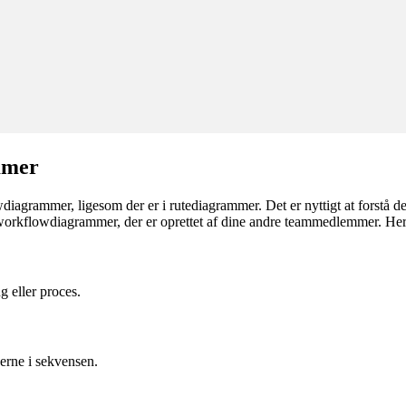
mmer
diagrammer, ligesom der er i rutediagrammer. Det er nyttigt at forstå 
rkflowdiagrammer, der er oprettet af dine andre teammedlemmer. Her
g eller proces.
erne i sekvensen.