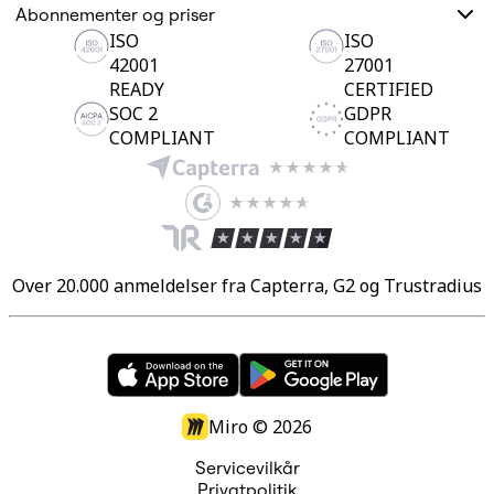
Abonnementer og priser
ISO
ISO
42001
27001
READY
CERTIFIED
SOC 2
GDPR
COMPLIANT
COMPLIANT
Over 20.000 anmeldelser fra Capterra, G2 og Trustradius
Miro ©
2026
Servicevilkår
Privatpolitik