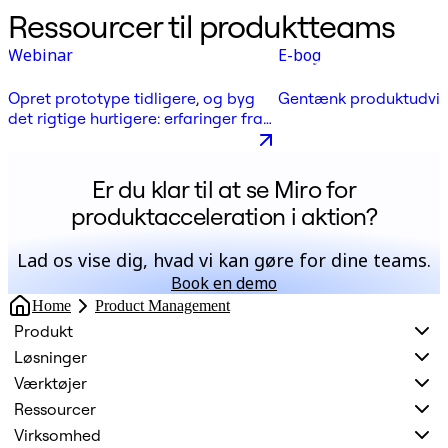
Ressourcer til produktteams
Webinar
E-bog
Opret prototype tidligere, og byg
Gentænk produktudvik
det rigtige hurtigere: erfaringer fra
en produktleder
Er du klar til at se Miro for
produktacceleration i aktion?
Lad os vise dig, hvad vi kan gøre for dine teams.
Book en demo
Home
Product Management
Produkt
Løsninger
Værktøjer
Ressourcer
Virksomhed