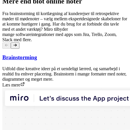
Mere end blot online noter
Fra brainstorming til kortlægning af kunderejser til retrospektive
møder til mødenoter – vælg mellem ekspertdesignede skabeloner for
at komme hurtigere i gang. Har du brug for at forbinde din tavle
med et andet værktøj? Miro tilbyder
mange softwareintegrationer med apps som Jira, Trello, Zoom,
Slack med flere.
Brainstorming
Udfold dine kreative ideer på et uendeligt lærred, og samarbejd i
realtid fra enhver placering. Brainstorm i mange formater med noter,
diagrammer og meget mere.
Læs mere