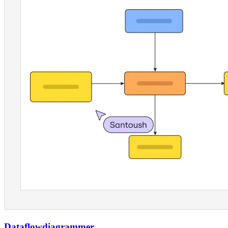
Dataflowdiagrammer