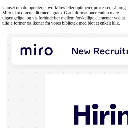
Uanset om du opretter et workflow eller optimerer processer, så brug
Miro til at oprette dit rutediagram. Gør informationer endnu mere
tilgængelige, og vis forbindelser mellem forskellige elementer ved at
tilføje former og ikoner fra vores bibliotek med blot et enkelt klik.