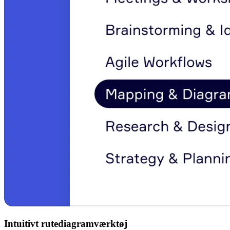
Intuitivt rutediagramværktøj