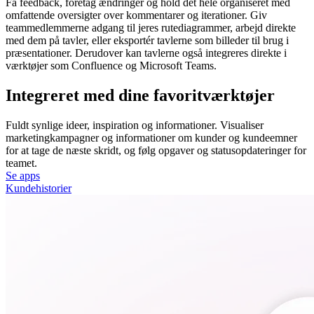
Få feedback, foretag ændringer og hold det hele organiseret med
omfattende oversigter over kommentarer og iterationer. Giv
teammedlemmerne adgang til jeres rutediagrammer, arbejd direkte
med dem på tavler, eller eksportér tavlerne som billeder til brug i
præsentationer. Derudover kan tavlerne også integreres direkte i
værktøjer som Confluence og Microsoft Teams.
Integreret med dine favoritværktøjer
Fuldt synlige ideer, inspiration og informationer. Visualiser
marketingkampagner og informationer om kunder og kundeemner
for at tage de næste skridt, og følg opgaver og statusopdateringer for
teamet.
Se apps
Kundehistorier