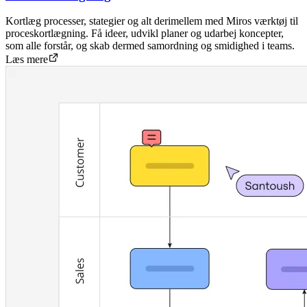
Kortlæg processer, stategier og alt derimellem med Miros værktøj til
proceskortlægning. Få ideer, udvikl planer og udarbej koncepter,
som alle forstår, og skab dermed samordning og smidighed i teams.
Læs mere