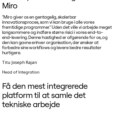
Miro
"Miro giver os en gentagelig, skalerbar
M
innovationsproces, som vi kan bruge i alle vores
o
fremtidige programmer." Uden det ville vi arbejde meget
langsommere og indføre større risici i vores end-to-
end-levering. Denne hastighed er afgørende for os, og
den kan gavne enhver organisation, der ønsker at
forbedre sine workflows og levere bedre resultater
hurtigere.
Titu Joseph Rajan
Head of Integration
V
Få den mest integrerede
platform til at samle det
tekniske arbejde