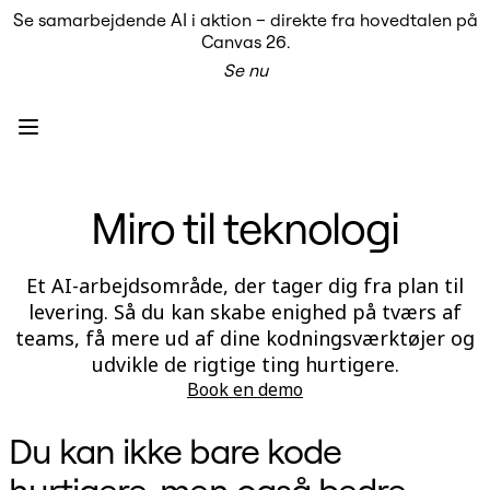
Se samarbejdende AI i aktion – direkte fra hovedtalen på
Produkt
Canvas 26.
Udvalgt
Se nu
Intelligent Canvas™
Flows
Prototypes og Wireframes
Engage
Platform
AI-oversigt
AI Workflows
Miro til teknologi
Forbindelser
MCP Server
Udforsk AI-håndbøger
MCP Server
Et AI-arbejdsområde, der tager dig fra plan til
Blueprints
levering. Så du kan skabe enighed på tværs af
Integrationer
Sikkerhed
teams, få mere ud af dine kodningsværktøjer og
Enterprise Guard
udvikle de rigtige ting hurtigere.
Udviklerplatform
Book en demo
Download apps
Formater
Whiteboard
Du kan ikke bare kode
Diagrammer
Kanban
hurtigere, men også bedre
Tidslinjer