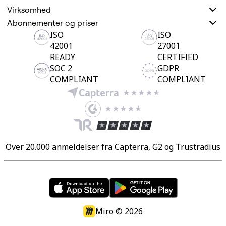
Virksomhed
Abonnementer og priser
ISO
ISO
42001
27001
READY
CERTIFIED
SOC 2
GDPR
COMPLIANT
COMPLIANT
Over 20.000 anmeldelser fra Capterra, G2 og Trustradius
Miro ©
2026