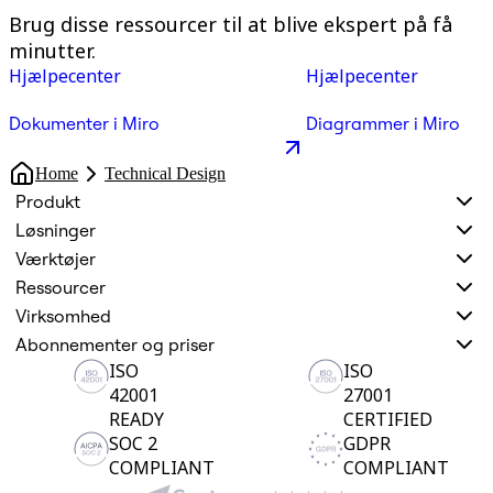
Brug disse ressourcer til at blive ekspert på få
minutter.
Hjælpecenter
Hjælpecenter
Dokumenter i Miro
Diagrammer i Miro
Home
Technical Design
Produkt
Løsninger
Værktøjer
Ressourcer
Virksomhed
Abonnementer og priser
ISO
ISO
42001
27001
READY
CERTIFIED
SOC 2
GDPR
COMPLIANT
COMPLIANT