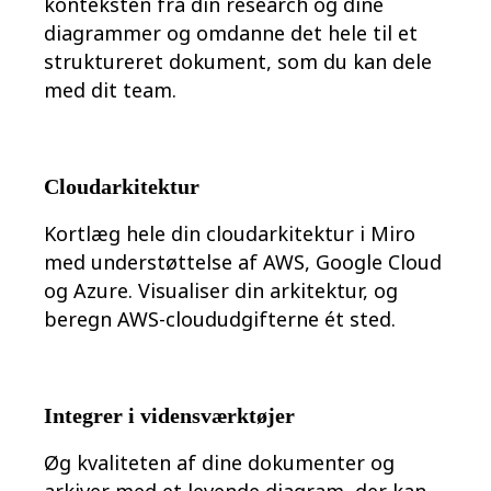
konteksten fra din research og dine
diagrammer og omdanne det hele til et
struktureret dokument, som du kan dele
med dit team.
Cloudarkitektur
Kortlæg hele din cloudarkitektur i Miro
med understøttelse af AWS, Google Cloud
og Azure. Visualiser din arkitektur, og
beregn AWS-cloududgifterne ét sted.
Integrer i vidensværktøjer
Øg kvaliteten af dine dokumenter og
arkiver med et levende diagram, der kan