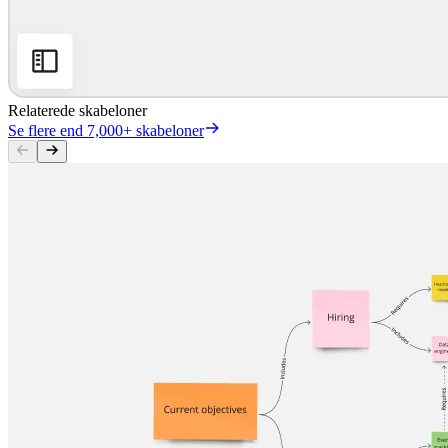
Relaterede skabeloner
Se flere end 7,000+ skabeloner