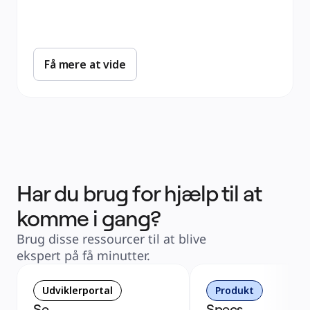
Få mere at vide
Har du brug for hjælp til at
komme i gang?
Brug disse ressourcer til at blive 
ekspert på få minutter.
Udviklerportal
Produkt
Se 
Specs