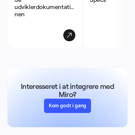
udviklerdokumentatio
nen
Interesseret i at integrere med
Miro?
Kom godt i gang