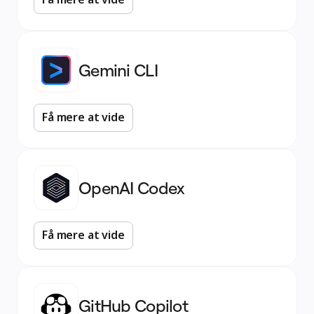
Gemini CLI
Få mere at vide
OpenAI Codex
Få mere at vide
GitHub Copilot