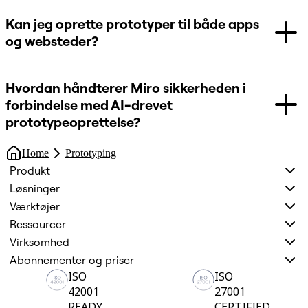
Kan jeg oprette prototyper til både apps
og websteder?
Hvordan håndterer Miro sikkerheden i
forbindelse med AI-drevet
prototypeoprettelse?
Home
Prototyping
Produkt
Løsninger
Værktøjer
Ressourcer
Virksomhed
Abonnementer og priser
ISO
ISO
42001
27001
READY
CERTIFIED