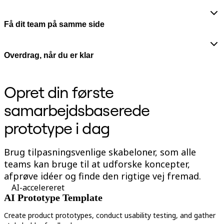
Få dit team på samme side
Overdrag, når du er klar
Opret din første
samarbejdsbaserede
prototype i dag
Brug tilpasningsvenlige skabeloner, som alle
teams kan bruge til at udforske koncepter,
afprøve idéer og finde den rigtige vej fremad.
AI-accelereret
AI Prototype Template
Create product prototypes, conduct usability testing, and gather
V