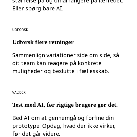
størrelse på og omarrangere på lærredet.
Eller spørg bare AI.
Udforsk
Udforsk flere retninger
Sammenlign variationer side om side, så
dit team kan reagere på konkrete
muligheder og beslutte i fællesskab.
Validér
Test med AI, før rigtige brugere gør det.
Bed AI om at gennemgå og forfine din
prototype. Opdag, hvad der ikke virker,
før det går videre.