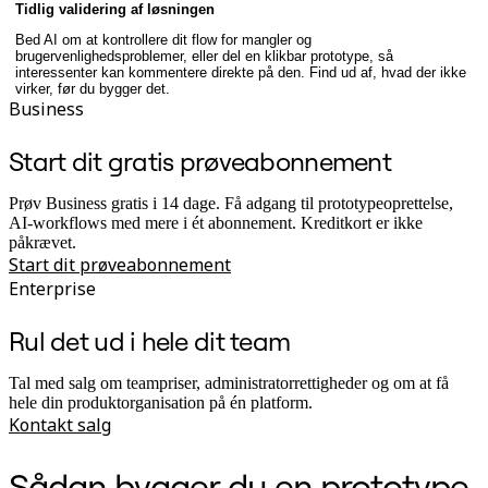
Tidlig validering af løsningen
Bed AI om at kontrollere dit flow for mangler og
brugervenlighedsproblemer, eller del en klikbar prototype, så
interessenter kan kommentere direkte på den. Find ud af, hvad der ikke
virker, før du bygger det.
Business
Start dit gratis prøveabonnement
Prøv Business gratis i 14 dage. Få adgang til prototypeoprettelse,
AI-workflows med mere i ét abonnement. Kreditkort er ikke
påkrævet.
Start dit prøveabonnement
Enterprise
Rul det ud i hele dit team
Tal med salg om teampriser, administratorrettigheder og om at få
hele din produktorganisation på én platform.
Kontakt salg
Sådan bygger du en prototype