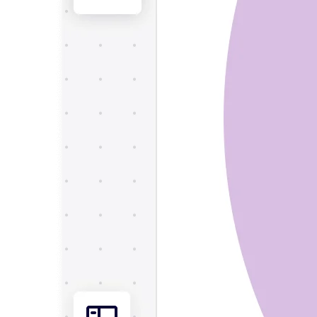
ประสบการณ์ลูกค้าและการออกแบบบริการ
การเปลี่ยนผ่านสู่ระบบคลาวด์และซอฟต์แวร์
ทรัพยากร
การเรียนรู้
เรื่องราวของลูกค้า
Academy
เว็บบินาร์
Reforge Learning
ชุมชนและการสนับสนุน
ศูนย์ช่วยเหลือ
กิจกรรม
ชุมชน
บล็อก
พันธมิตรและบริการ
Miro Professional Services
พันธมิตรด้านโซลูชัน
ราคา