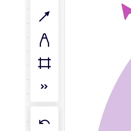
ดิจิทัล
บริการระดับมืออาชีพ
การผลิต
ค้าปลีก
บริการทางการเงิน
วิทยาศาสตร์ชีวภาพและเภสัชกรรม
ตามทีมงาน
การจัดการผลิตภัณฑ์
การออกแบบและ UX
วิศวกรรม
ผู้นำผลิตภัณฑ์และฝ่ายปฏิบัติการ
การดำเนินงาน
การตลาด
IT
ตามโครงการริเริ่มเชิงกลยุทธ์
ระบบจัดการผลิตภัณฑ์
การเปลี่ยนแปลงด้วย AI
การเปลี่ยนแปลงวิถีการทำงาน
ประสบการณ์ดิจิทัลของพนักงาน