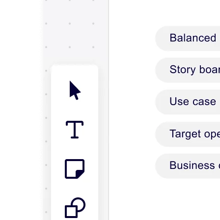
ผังงาน
เฉพาะทาง
การจัดทำแผนการทำงาน
การแมปกระบวนการ
การออกแบบและเอกสารทางเทคนิค
ต้นแบบและไวร์เฟรม
การออกแบบแผนที่เส้นทางของลูกค้า
การสังเคราะห์งานวิจัย
เวิร์คชอปการออกแบบ
การวางแผนและการส่งมอบ
การวางแผนเป้าหมาย
การออกแบบองค์กร
โซลูชัน
ตามกลุ่มธุรกิจ
Enterprise
ธุรกิจขนาดเล็ก
สตาร์ทอัพ
ตามอุตสาหกรรม