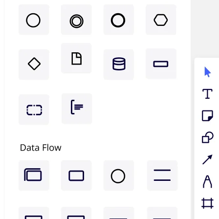
ประสบการณ์ลูกค้าและการออกแบบบริการ
การเปลี่ยนผ่านสู่ระบบคลาวด์และซอฟต์แวร์
ทรัพยากร
การเรียนรู้
เรื่องราวของลูกค้า
Academy
เว็บบินาร์
Reforge Learning
ชุมชนและการสนับสนุน
ศูนย์ช่วยเหลือ
กิจกรรม
ชุมชน
บล็อก
พันธมิตรและบริการ
Miro Professional Services
พันธมิตรด้านโซลูชัน
ราคา