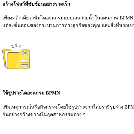
สร้างโฟลว์ที่ซับซ้อนอย่างรวดเร็ว
เพียงคลิกเดียว เพิ่มไดอะแกรมแบบเลนว่ายน้ำในแผนภาพ BPMN ขอ
แต่ละขั้นตอนของกระบวนการทางธุรกิจของคุณ และสิ่งที่พวกเข
ใช้รูปร่างไดอะแกรม BPMN
เพิ่มเหตุการณ์หรือกิจกรรมโดยใช้รูปร่างจากไลบรารีรูปร่าง 
กันอย่างกว้างขวางในอุตสาหกรรมต่าง ๆ