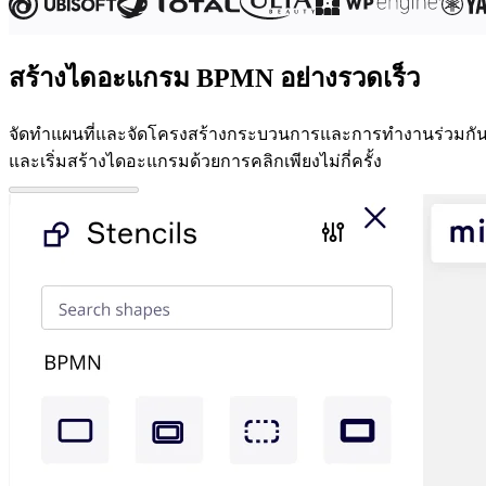
ดิจิทัล
บริการระดับมืออาชีพ
การผลิต
สร้างไดอะแกรม BPMN อย่างรวดเร็ว
ค้าปลีก
บริการทางการเงิน
จัดทำแผนที่และจัดโครงสร้างกระบวนการและการทำงานร่วมกันด้ว
วิทยาศาสตร์ชีวภาพและเภสัชกรรม
และเริ่มสร้างไดอะแกรมด้วยการคลิกเพียงไม่กี่ครั้ง
ตามทีมงาน
การจัดการผลิตภัณฑ์
การออกแบบและ UX
วิศวกรรม
ผู้นำผลิตภัณฑ์และฝ่ายปฏิบัติการ
การดำเนินงาน
การตลาด
IT
ตามโครงการริเริ่มเชิงกลยุทธ์
ระบบจัดการผลิตภัณฑ์
การเปลี่ยนแปลงด้วย AI
การเปลี่ยนแปลงวิถีการทำงาน
ประสบการณ์ดิจิทัลของพนักงาน