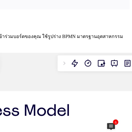
นเข้าร่วมบอร์ดของคุณ ใช้รูปร่าง BPMN มาตรฐานอุตสาหกรรม