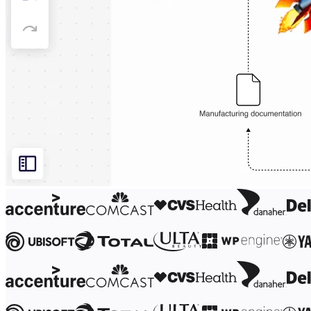
ผังงาน
เฉพาะทาง
การจัดทำแผนการทำงาน
การแมปกระบวนการ
การออกแบบและเอกสารทางเทคนิค
ต้นแบบและไวร์เฟรม
การออกแบบแผนที่เส้นทางของลูกค้า
การสังเคราะห์งานวิจัย
เวิร์คชอปการออกแบบ
การวางแผนและการส่งมอบ
การวางแผนเป้าหมาย
การออกแบบองค์กร
โซลูชัน
ตามกลุ่มธุรกิจ
Enterprise
ธุรกิจขนาดเล็ก
สตาร์ทอัพ
ตามอุตสาหกรรม