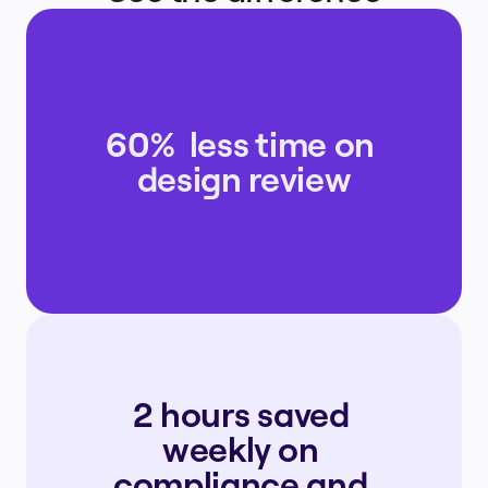
60%  less time on 
design review
2 hours saved 
weekly on 
compliance and 