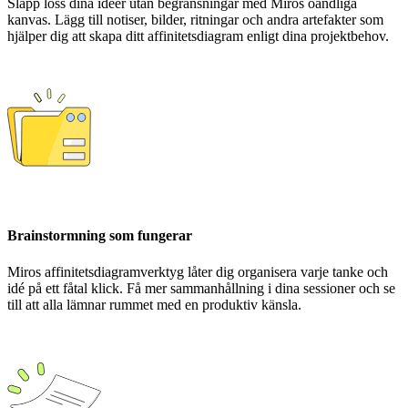
Släpp loss dina idéer utan begränsningar med Miros oändliga
kanvas. Lägg till notiser, bilder, ritningar och andra artefakter som
hjälper dig att skapa ditt affinitetsdiagram enligt dina projektbehov.
Brainstormning som fungerar
Miros affinitetsdiagramverktyg låter dig organisera varje tanke och
idé på ett fåtal klick. Få mer sammanhållning i dina sessioner och se
till att alla lämnar rummet med en produktiv känsla.