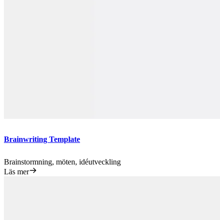
Brainwriting Template
Brainstormning, möten, idéutveckling
Läs mer