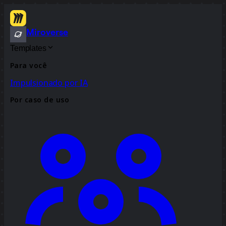
Miroverse
Templates
Para você
Impulsionado por IA
Por caso de uso