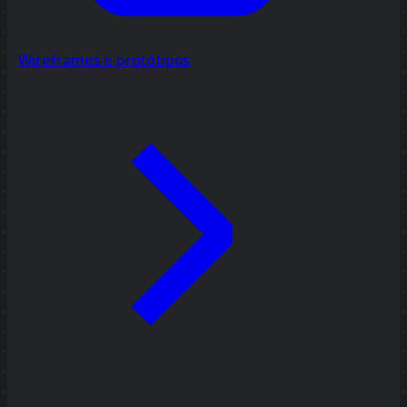
Wireframes e protótipos