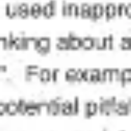
Ideação e brainstorming