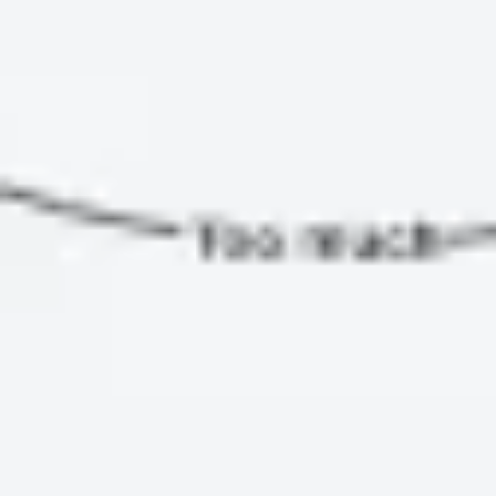
Templates e slides de apresentação