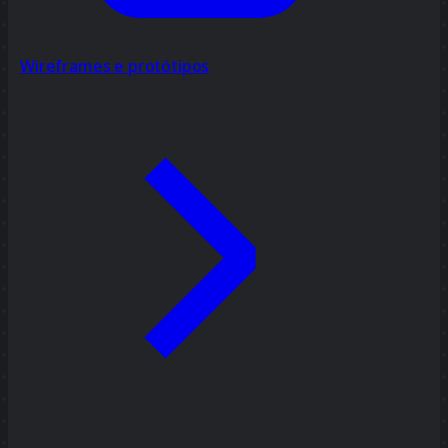
Wireframes e protótipos