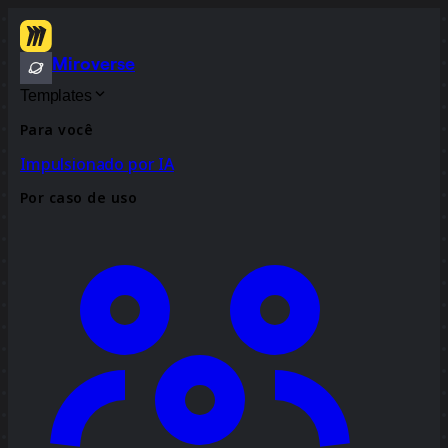
Miroverse
Templates
Para você
Impulsionado por IA
Por caso de uso