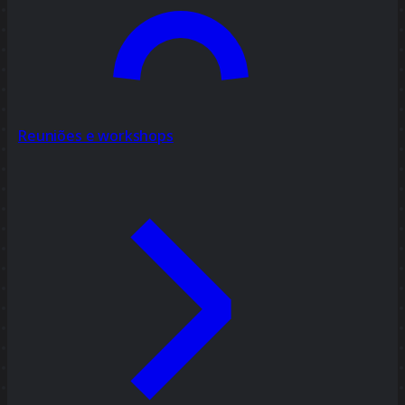
Reuniões e workshops