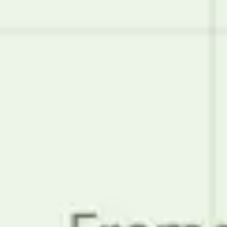
Templates e slides de apresentação