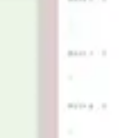
Ideação e brainstorming