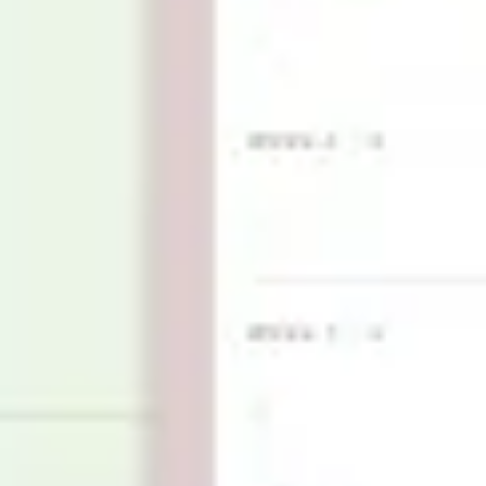
Wireframes e protótipos