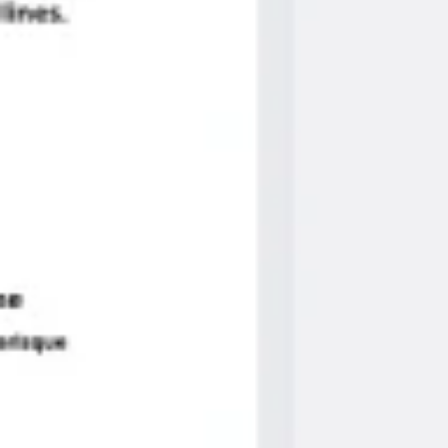
Ideação e brainstorming