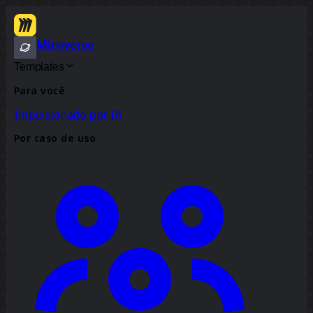
Miroverse
Templates
Para você
Impulsionado por IA
Por caso de uso