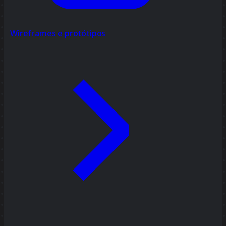
Wireframes e protótipos