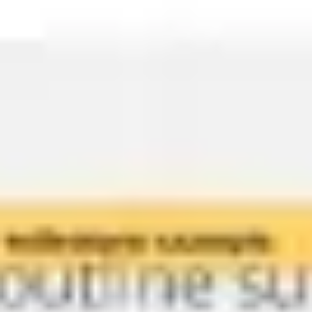
Templates e slides de apresentação