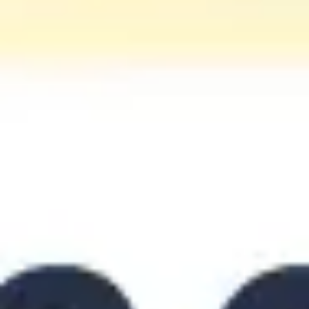
Ideação e brainstorming