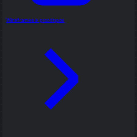
Wireframes e protótipos