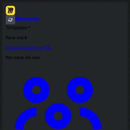
Miroverse
Templates
Para você
Impulsionado por IA
Por caso de uso