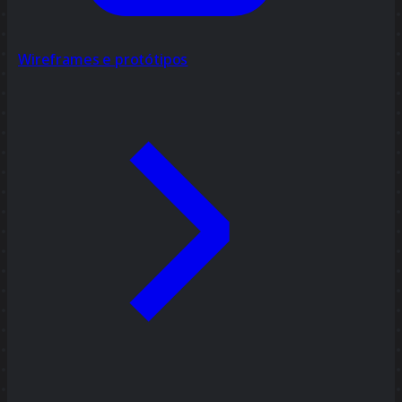
Wireframes e protótipos