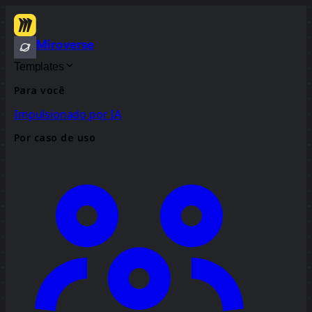
Miroverse
Templates
Para você
Impulsionado por IA
Por caso de uso