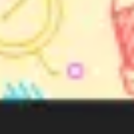
Ideação e brainstorming