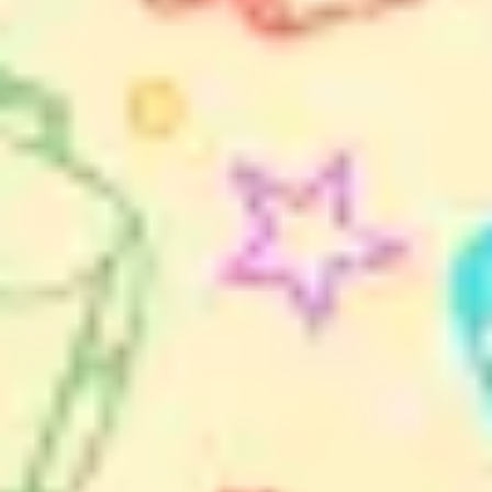
Wireframes e protótipos