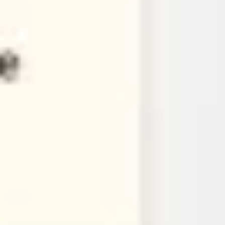
Templates e slides de apresentação