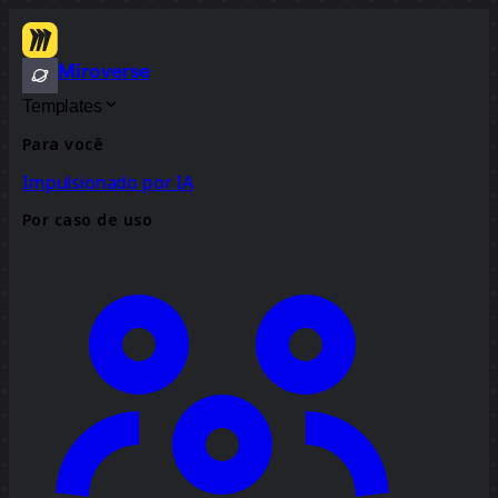
Miroverse
Templates
Para você
Impulsionado por IA
Por caso de uso