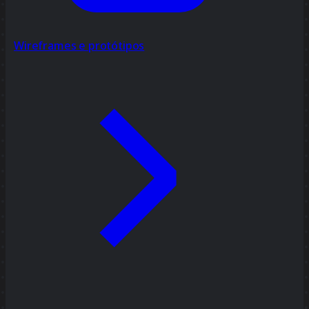
Wireframes e protótipos