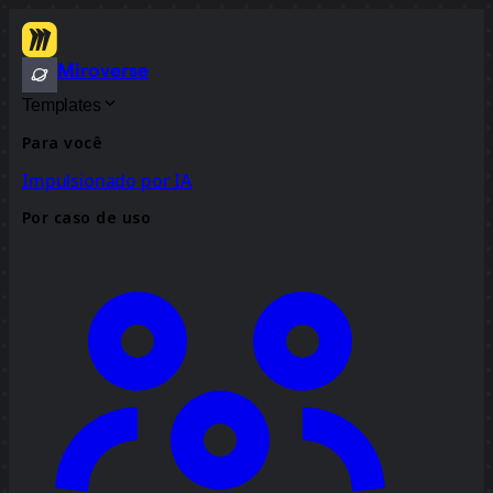
Miroverse
Templates
Para você
Impulsionado por IA
Por caso de uso