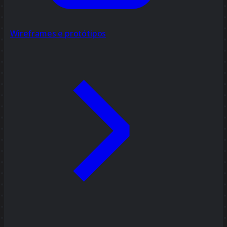
Wireframes e protótipos