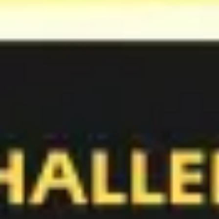
Ideação e brainstorming