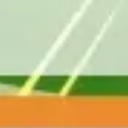
Wireframes e protótipos