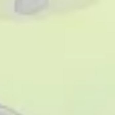
Templates e slides de apresentação