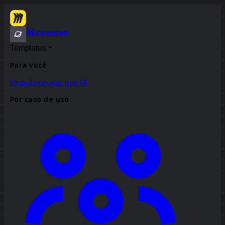
Miroverse
Templates
Para você
Impulsionado por IA
Por caso de uso