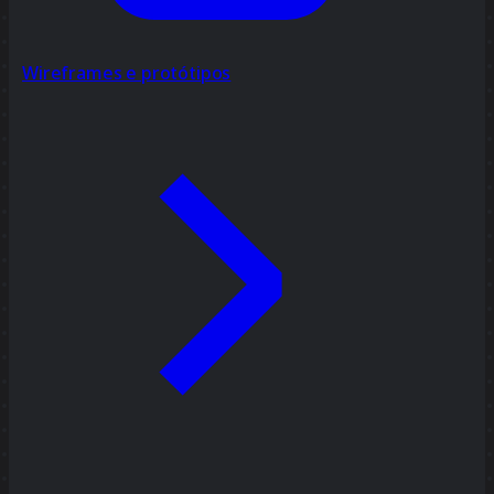
Wireframes e protótipos