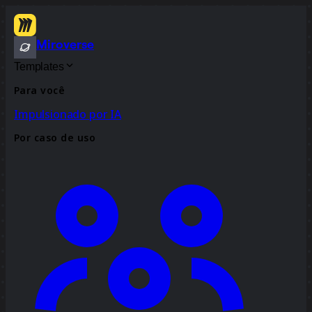
Miroverse
Templates
Para você
Impulsionado por IA
Por caso de uso