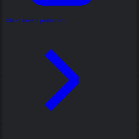
Wireframes e protótipos