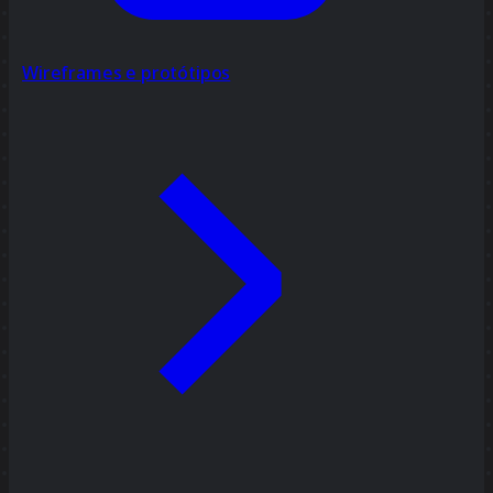
Wireframes e protótipos