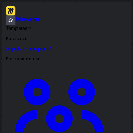
Miroverse
Templates
Para você
Impulsionado por IA
Por caso de uso