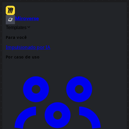
Miroverse
Templates
Para você
Impulsionado por IA
Por caso de uso