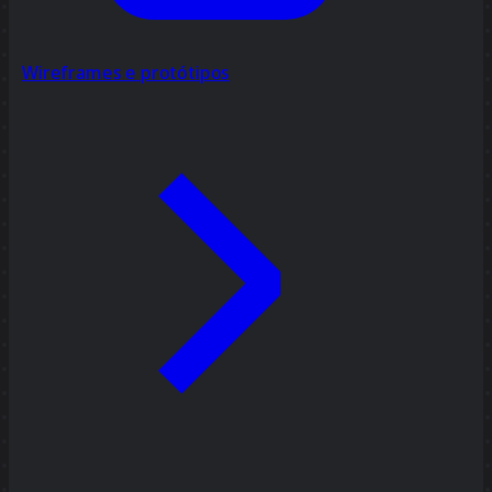
Wireframes e protótipos