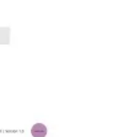
Wireframes e protótipos