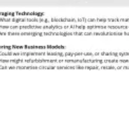
Templates e slides de apresentação