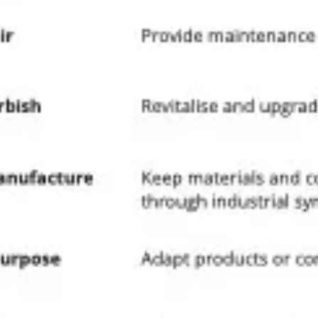
Ideação e brainstorming